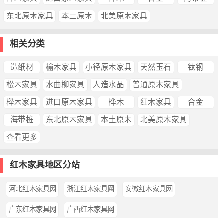
东北原木家具
本土原木
北美原木家具
相关分类
造纸材
榆木家具
小径原木家具
天然玉石
钛钢
松木家具
水曲柳家具
人造水晶
普通原木家具
榉木家具
进口原木家具
桦木
红木家具
合金
海带桩
东北原木家具
本土原木
北美原木家具
查看更多
红木家具地区分站
河北红木家具网
浙江红木家具网
安徽红木家具网
广东红木家具网
广西红木家具网