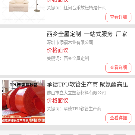
关键词：红河音乐放松椅是什么
查看详细
西乡全屋定制_一站式服务_厂家
深圳市添福木业有限公司
价格面议
关键词：西乡全屋定制
查看详细
承德TPU软管生产商 聚氨酯高压
防爆扁平水带 耐磨耐酸碱耐油耐
佛山市立大立塑新材料有限公司
价格面议
腐蚀耐老化耐磨耐老化
关键词：承德TPU软管生产商
查看详细