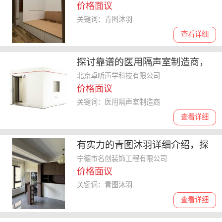
价格面议
读
关键词：青图沐羽
查看详细
探讨靠谱的医用隔声室制造商，
如何选择适合自己的品牌
北京卓听声学科技有限公司
价格面议
关键词：医用隔声室制造商
查看详细
有实力的青图沐羽详细介绍，探
讨其财务稳定情况与品牌影响力
宁德市名创装饰工程有限公司
价格面议
关键词：青图沐羽
查看详细