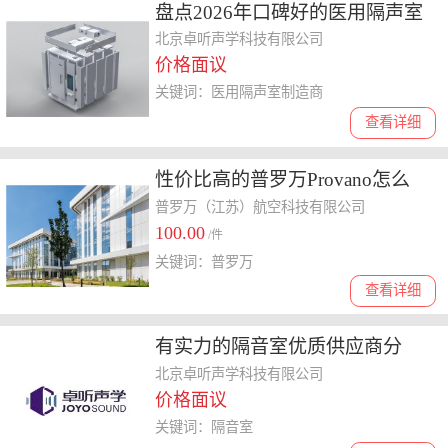
盘点2026年口碑好的医用隔声室
制造商，哪家性价比更高
北京卓听声学科技有限公司
价格面议
关键词：医用隔声室制造商
查看详细
性价比高的普罗万Provano怎么
选，聊聊其研发投入与口碑情况
普罗万（江苏）航空科技有限公司
100.00
/件
关键词：普罗万
查看详细
有实力的隔音室优质供应商分
析，模块化的隔音室公司靠谱吗
北京卓听声学科技有限公司
价格面议
关键词：隔音室