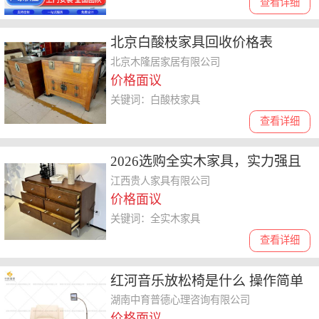
查看详细
北京白酸枝家具回收价格表
北京木隆居家居有限公司
价格面议
关键词：白酸枝家具
查看详细
2026选购全实木家具，实力强且
资质齐全的品牌该怎么选
江西贵人家具有限公司
价格面议
关键词：全实木家具
查看详细
红河音乐放松椅是什么 操作简单
湖南中育普德心理咨询有限公司
价格面议