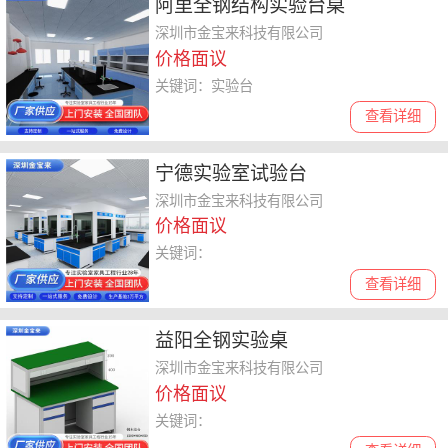
阿里全钢结构实验台桌
深圳市金宝来科技有限公司
价格面议
关键词：实验台
查看详细
宁德实验室试验台
深圳市金宝来科技有限公司
价格面议
关键词：
查看详细
益阳全钢实验桌
深圳市金宝来科技有限公司
价格面议
关键词：