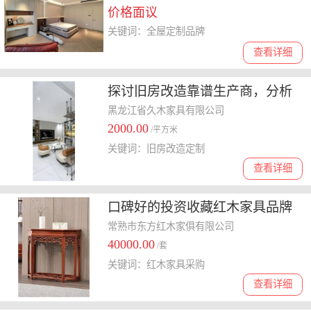
价格面议
哪家
关键词：全屋定制品牌
查看详细
探讨旧房改造靠谱生产商，分析
不同品牌价格与服务差异
黑龙江省久木家具有限公司
2000.00
/平方米
关键词：旧房改造定制
查看详细
口碑好的投资收藏红木家具品牌
盘点，哪家性价比高
常熟市东方红木家俱有限公司
40000.00
/套
关键词：红木家具采购
查看详细