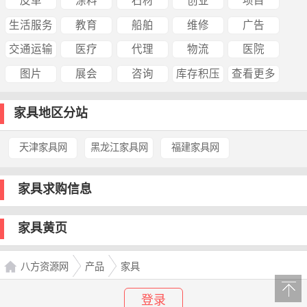
皮革
涂料
石材
创业
项目
生活服务
教育
船舶
维修
广告
交通运输
医疗
代理
物流
医院
图片
展会
咨询
库存积压
查看更多
家具地区分站
天津家具网
黑龙江家具网
福建家具网
家具求购信息
家具黄页
八方资源网
产品
家具
登录