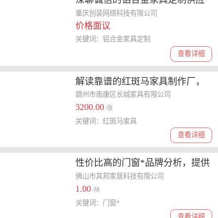
商，实力强的厂家哪家性价比高
重庆创装网络科技有限公司
价格面议
关键词：铝合金家具定制
查看详细
解读靠谱的红斑马家具制作厂，
如何选择适合的品牌
赣州市南康区长城家具有限公司
3200.00
/张
关键词：红斑马家具
查看详细
性价比高的门窗*品牌分析，提供
数智化管理工具，怎么选择
佛山市其邦家居科技有限公司
1.00
/块
关键词：门窗*
查看详细