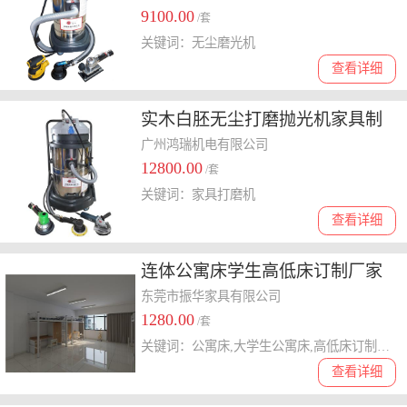
9100.00
/套
关键词：无尘磨光机
查看详细
实木白胚无尘打磨抛光机家具制
造无尘打磨砂光机
广州鸿瑞机电有限公司
12800.00
/套
关键词：家具打磨机
查看详细
连体公寓床学生高低床订制厂家
东莞市振华家具有限公司
1280.00
/套
关键词：公寓床,大学生公寓床,高低床订制厂家
查看详细