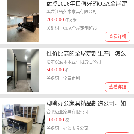
盘点2026年口碑好的OEA全屋定
制超市厂家，价格多少钱
黑龙江省久木家具有限公司
2000.00
/平方米
关键词：OEA全屋定制超市
查看详细
性价比高的全屋定制生产厂怎么
选，深度剖析专业厂商的优势
哈尔滨爱木木业有限责任公司
5000.00
/件
关键词：全屋定制
查看详细
聊聊办公家具精品制造公司，如
何选择靠谱供应商
合肥迈亚家具有限公司
1000.00
/套
关键词：办公家具公司