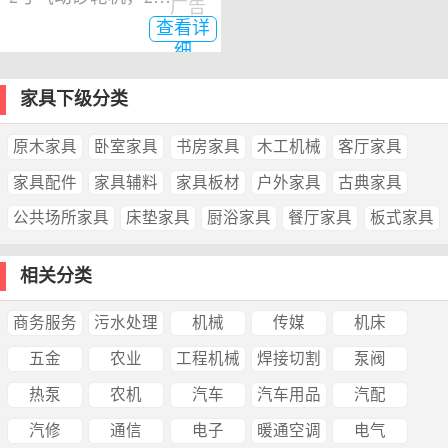
广告
查看详
细
家具下级分类
原木家具
卧室家具
书房家具
木工机械
客厅家具
家具配件
家具辅料
家具板材
户外家具
古典家具
公共场所家具
床垫家具
厨浴家具
餐厅家具
板式家具
相关分类
商务服务
污水处理
机械
传媒
机床
五金
农业
工程机械
焊接切割
泵阀
热泵
农机
汽车
汽车用品
汽配
汽修
通信
电子
暖通空调
电气