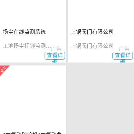
扬尘在线监测系统
上锅阀门有限公司
工地扬尘视频监测系统
上锅阀门有限公司
广告
广告
查看详
查看详
细
细