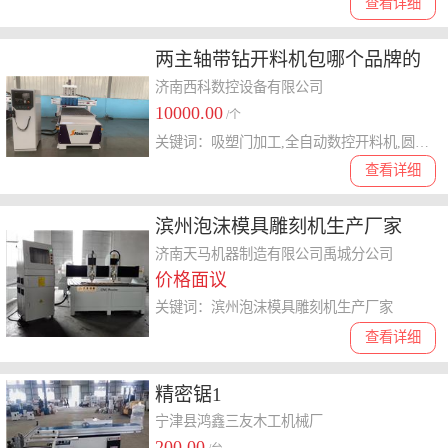
查看详细
两主轴带钻开料机包哪个品牌的
好 济南西科数控告诉你
济南西科数控设备有限公司
10000.00
/个
关键词：吸塑门加工,全自动数控开料机,圆盘换刀
查看详细
滨州泡沫模具雕刻机生产厂家
济南天马机器制造有限公司禹城分公司
价格面议
关键词：滨州泡沫模具雕刻机生产厂家
查看详细
精密锯1
宁津县鸿鑫三友木工机械厂
200.00