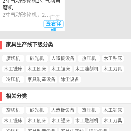
2寸气动砂轮机2寸气动角
磨机
2寸气动砂轮机，2寸气动角磨机
广告
查看详
细
家具生产线下级分类
旋切机
砂光机
人造板设备
热压机
木工钻床
木工铣床
木工刨床
木工锯床
木工雕刻机
木工刀具
冷压机
家具制造设备
除尘设备
相关分类
旋切机
砂光机
人造板设备
热压机
木工钻床
木工铣床
木工刨床
木工锯床
木工雕刻机
木工刀具