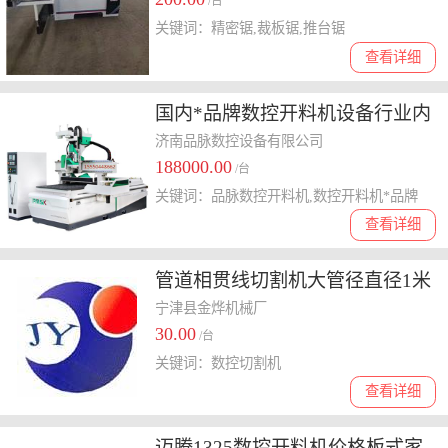
/台
关键词：精密锯,裁板锯,推台锯
查看详细
国内*品牌数控开料机设备行业内
成员
济南品脉数控设备有限公司
188000.00
/台
关键词：品脉数控开料机,数控开料机*品牌
查看详细
管道相贯线切割机大管径直径1米
大型全自动数控切割机
宁津县金烨机械厂
30.00
/台
关键词：数控切割机
查看详细
迈腾1325数控开料机价格板式家