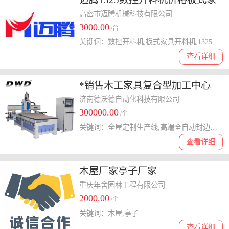
具开料机厂家报价
高密市迈腾机械科技有限公司
3000.00
/台
关键词：数控开料机,板式家具开料机,1325数控开料机
查看详细
*销售木工家具复合型加工中心
PTP 六面钻 全屋定制加工中心
济南德沃德自动化科技有限公司
300000.00
/个
关键词：全屋定制生产线,高端全自动封边机,数控加工中心
查看详细
木屋厂家亭子厂家
重庆年舍园林工程有限公司
2000.00
/个
关键词：木屋,亭子
查看详细