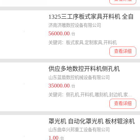
1325三工序板式家具开料机 全自
动数控木工板式家具开料机
济南济雕数控设备有限公司
56000.00
/台
关键词：板式家具,定制家具,开料机
查看详细
供应多地数控开料机侧孔机
山东蓝盾数控机械设备有限公司
35000.00
/台
关键词：侧孔机,开料机,雕刻机,封边机,家具生产中心
查看详细
罩光机 自动化罩光机 板材辊涂机
山东曲阜兴邦重工设备有限公司
1.00
/台