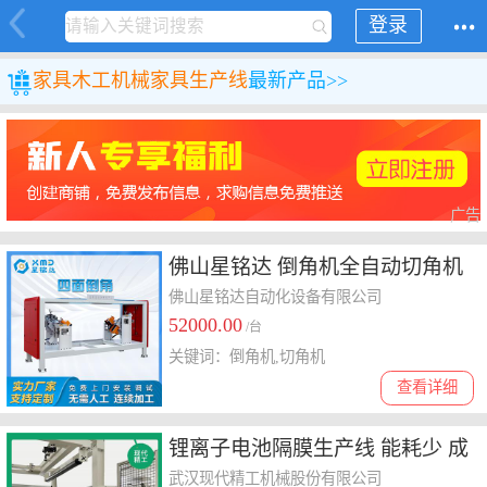
登录
家具
木工机械
家具生产线
最新产品>>
广告
佛山星铭达 倒角机全自动切角机
板材四面倒角机修上下两侧长边
佛山星铭达自动化设备有限公司
52000.00
/台
关键词：倒角机,切角机
查看详细
锂离子电池隔膜生产线 能耗少 成
本低 安全性高 操作简单
武汉现代精工机械股份有限公司