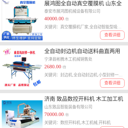
展鸿图全自动真空覆膜机 山东全
自动真空吸塑机厂家 全自动真空
泰安市展鸿图机械设备有限公司
40000.00
覆膜机报价
/台
关键词：真空覆膜机厂家,全自动智能型吸塑机,单工位覆膜机
查看详细
全自动封边机自动送料曲直两用
自动切带小型封修一体机
宁津县彬腾木工机械销售处
2680.00
/台
关键词：封边机,全自动封边机,小型封修一体机
查看详细
济南 致品数控开料机 木工加工机
械 通用机械直销
山东致品智能装备有限公司
70000.00
/台
关键词：数控开料机,木工机械,开料机