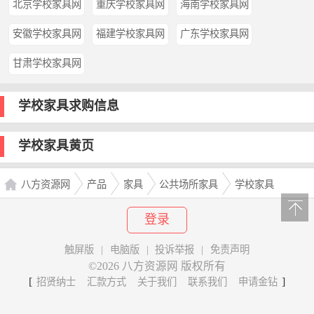
北京学校家具网
重庆学校家具网
海南学校家具网
安徽学校家具网
福建学校家具网
广东学校家具网
甘肃学校家具网
学校家具求购信息
学校家具黄页
八方资源网
产品
家具
公共场所家具
学校家具
登录
触屏版
|
电脑版
|
投诉举报
|
免责声明
©2026 八方资源网 版权所有
[
]
招贤纳士
汇款方式
关于我们
联系我们
申请金钻