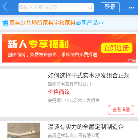
登录
家具
公共场所家具
学校家具
最新产品>>
广告
如何选择中式实木沙发组合正规
厂家，这些要点你不能**
赣州江君家具有限公司
价格面议
关键词：中式实木沙发组合
查看详细
漫谈有实力的全屋定制制造企
业，中式古典全屋定制哪个口碑
南昌还林装饰工程有限公司